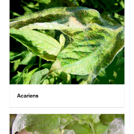
Réclamation
E-learning
Acariens