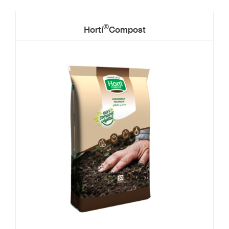
®
Horti
Compost