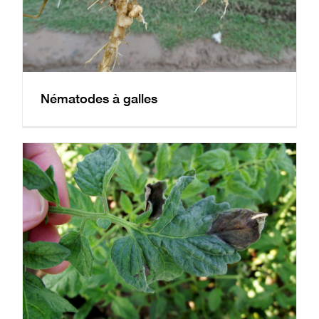
Nématodes à galles