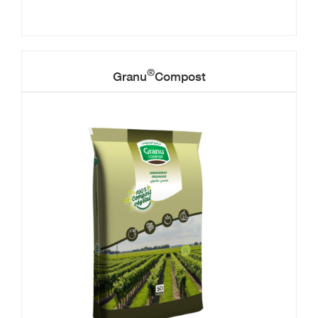
®
Granu
Compost