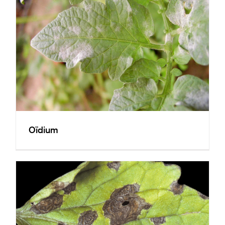
Oïdium