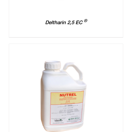
®
Deltharin 2,5 EC