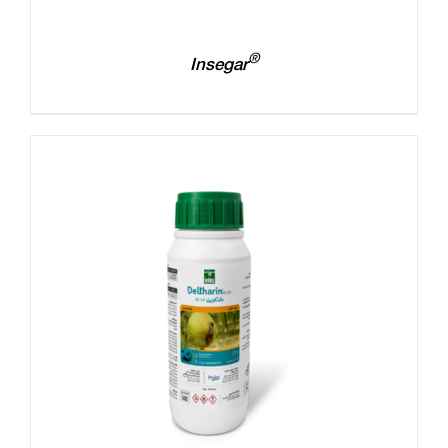
®
Insegar