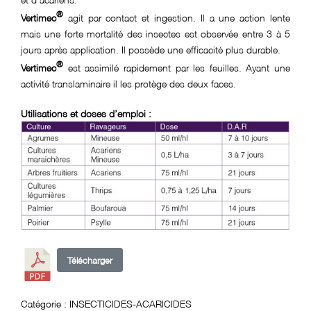
®
Vertimec
agit par contact et ingestion. Il a une action lente
mais une forte mortalité des insectes est observée entre 3 à 5
jours après application. Il possède une efficacité plus durable.
®
Vertimec
est assimilé rapidement par les feuilles. Ayant une
activité translaminaire il les protège des deux faces.
Utilisations et doses d’emploi :
Télécharger
Catégorie :
INSECTICIDES-ACARICIDES