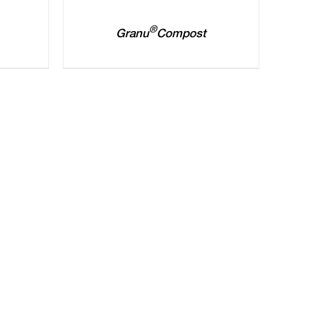
®
Granu
Compost