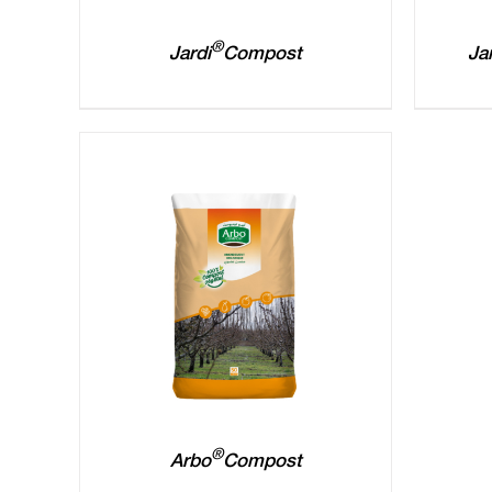
®
Jardi
Compost
Ja
®
Arbo
Compost