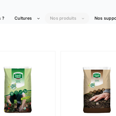
 ?
Cultures
Nos produits
Nos suppo