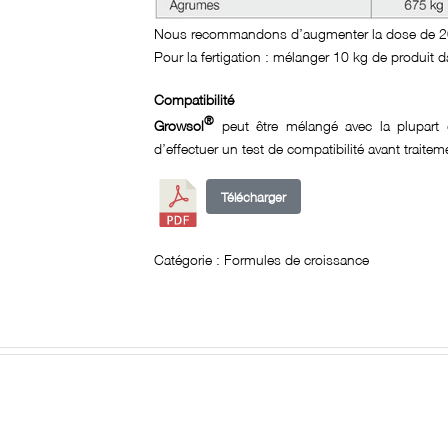
Nous recommandons d’augmenter la dose de 20 
Pour la fertigation : mélanger 10 kg de produit 
Compatibilité
®
Growsol
peut être mélangé avec la plupart d
d’effectuer un test de compatibilité avant traitem
Télécharger
Catégorie :
Formules de croissance