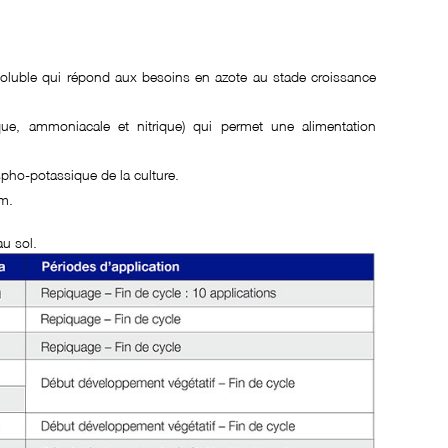
osoluble qui répond aux besoins en azote au stade croissance
que, ammoniacale et nitrique) qui permet une alimentation
pho-potassique de la culture.
um.
au sol.