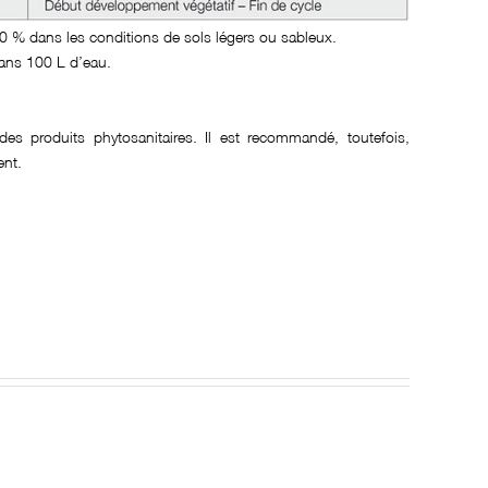
% dans les conditions de sols légers ou sableux.
dans 100 L d’eau.
es produits phytosanitaires. Il est recommandé, toutefois,
ent.