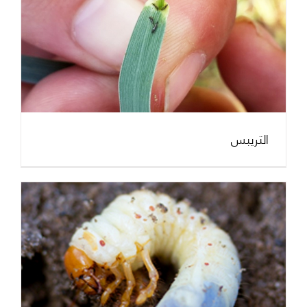
التريبس