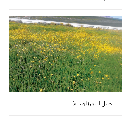
(الخردل البري (الوردالة