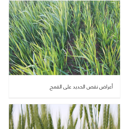
الرئيسية بروفارت
أعراض نقص الحديد على القمح