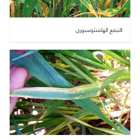
التبقع الهلمنثوسبوري