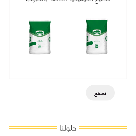
تصفح
حلولنا