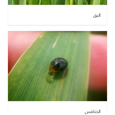
البق
الخنافس