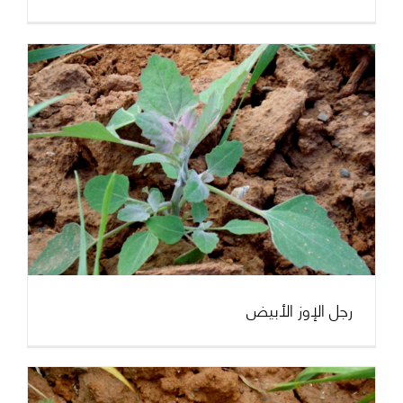
رجل الإوز الأبيض