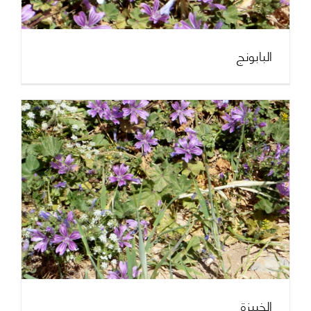
البابونج
الخبيزة