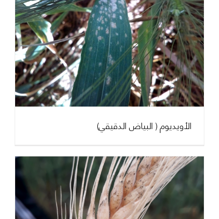
(الأويديوم ( البياض الدقيقي