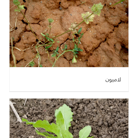
لاميون