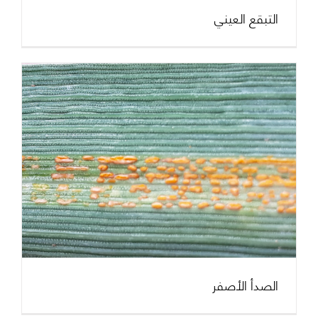
التبقع العيني
الصدأ الأصفر