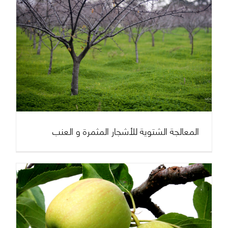
المعالجة الشتوية للأشجار المثمرة و العنب