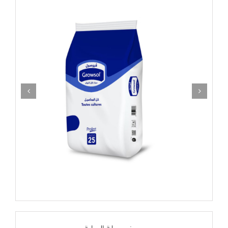
صيغ مرحلة البداية