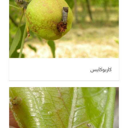
كاربوكابس