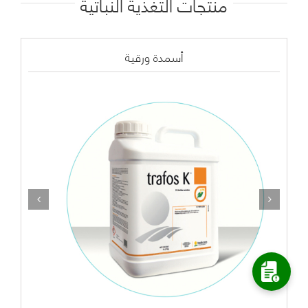
منتجات التغذية النباتية
أسمدة ورقية