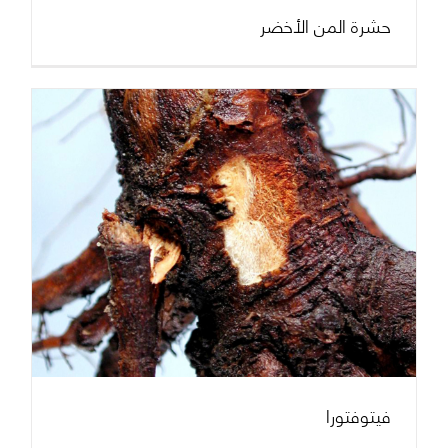
حشرة المن الأخضر
فيتوفتورا