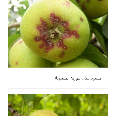
حشرة سان جوزيه القشرية