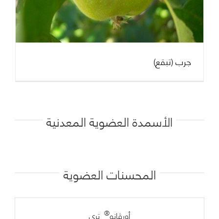
جرب (تبقع)
الأسمدة العضوية المعدنية
المحسنات العضوية
®
أورڤانو
تري