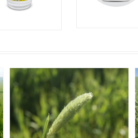
(البروم (العلفية