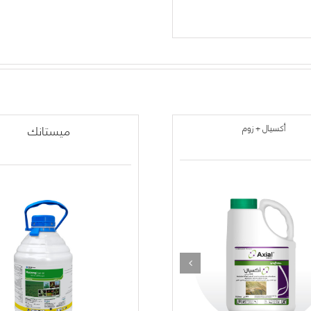
ميستانك
أكسيال + زوم