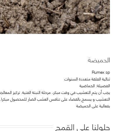
الحميضة
Rumex sp
ثنائية الفلقة متعددة السنوات
الفصيلة: الحماضية
يجب أن يتم التعشيب في وقت مبكر، مرحلة النبتة الفتية. تركيز المعال
التعشيب و يسمح بالقضاء على تنافس العشب الضار للمحصول مبكرا. 
بفعالية على الحميضة
حلولنا على القمح