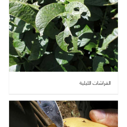
الفراشات الليلية