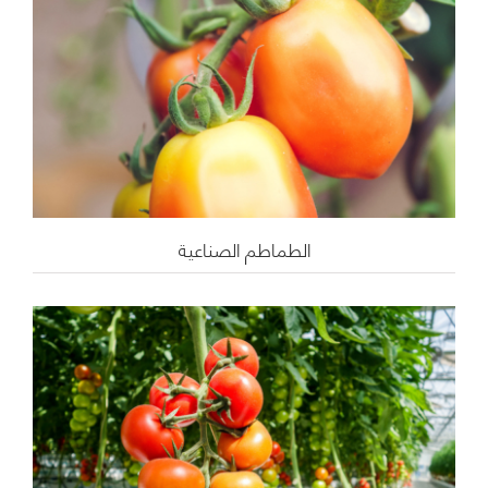
الطماطم الصناعية