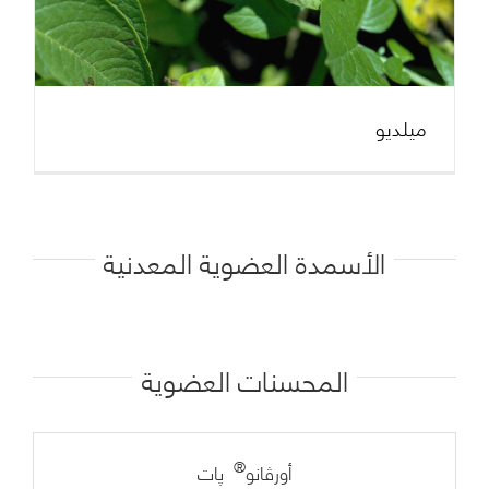
ميلديو
الأسمدة العضوية المعدنية
المحسنات العضوية
®
أورڤانو
پات