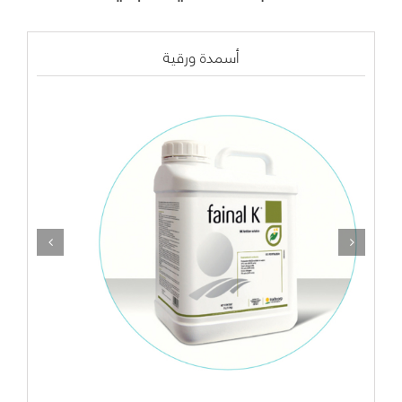
أسمدة ورقية