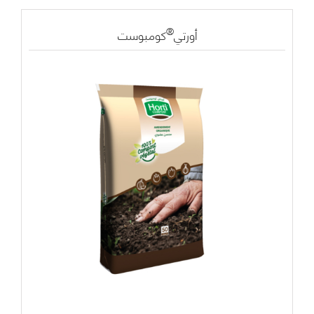
®
أورتي
كومبوست