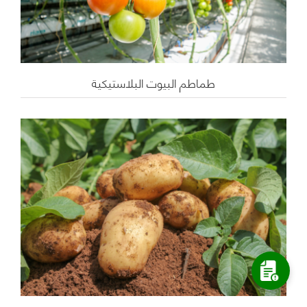
طماطم البيوت البلاستيكية