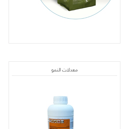
معدلات النمو