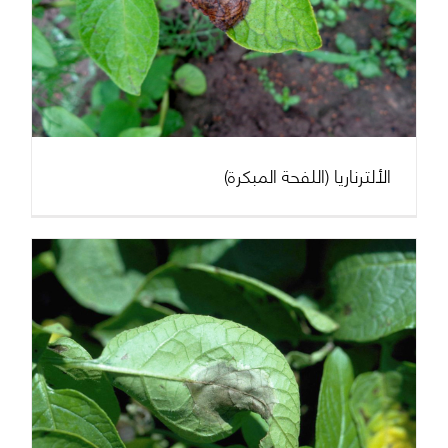
الألترناريا (اللفحة المبكرة)