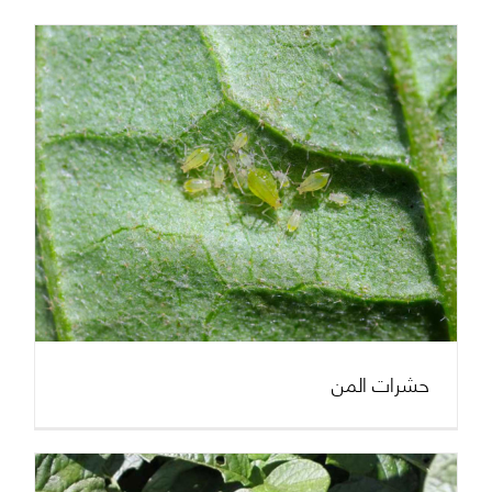
الرئيسية بروفارت
حشرات المن