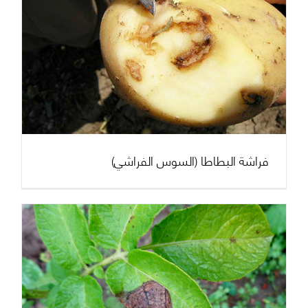
فراشة البطاطا (السوس الفراشي)