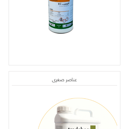
عناصر صغرى