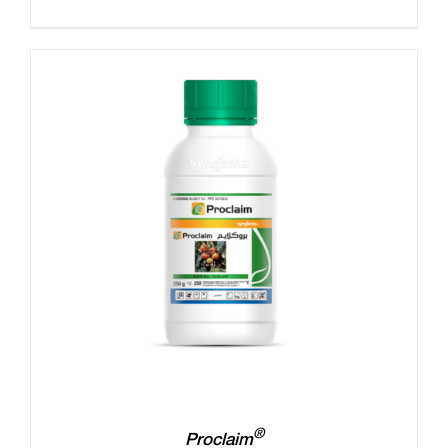
®
Proclaim