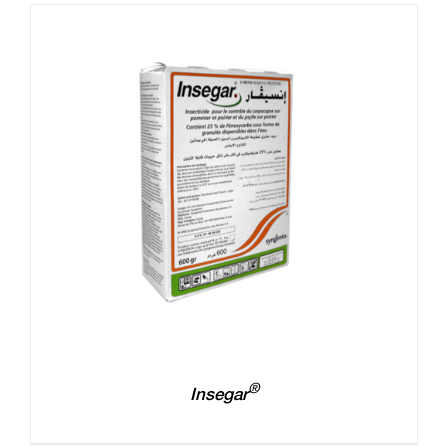
®
Insegar