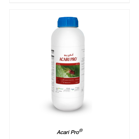
®
Acari Pro