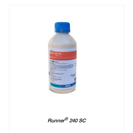
®
Runner
240 SC