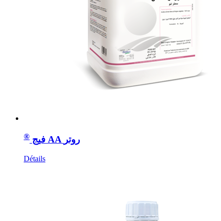
®
فيج AA روتر
Détails