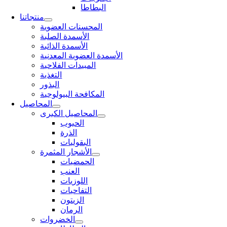
البطاطا
منتجاتنا
المحسنات العضوية
الأسمدة الصلبة
الأسمدة الذائبة
الأسمدة العضوية المعدنية
المبيدات الفلاحية
التغذية
البذور
المكافحة البيولوجية
المحاصيل
المحاصيل الكبرى
الحبوب
الذرة
البقوليات
الأشجار المثمرة
الحمضيات
العنب
اللوزيات
التفاحيات
الزيتون
الرمان
الخضروات