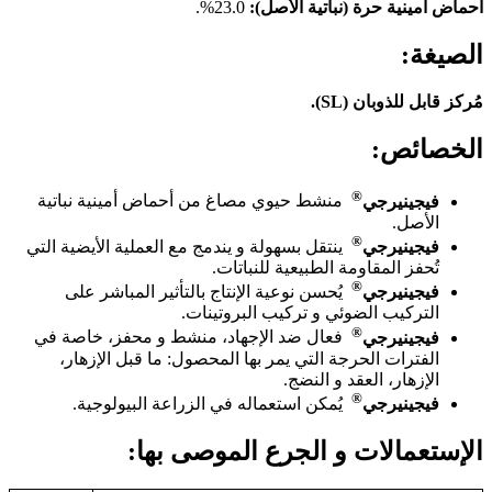
أحماض أمينية حرة (نباتية الأصل):
23.0%.
الصيغة:
مُركز قابل للذوبان (SL).
الخصائص:
®
فيجينيرجي
منشط حيوي مصاغ من أحماض أمينية نباتية
الأصل.
®
فيجينيرجي
ينتقل بسهولة و يندمج مع العملية الأيضية التي
تُحفز المقاومة الطبيعية للنباتات.
®
فيجينيرجي
يُحسن نوعية الإنتاج بالتأثير المباشر على
التركيب الضوئي و تركيب البروتينات.
®
فيجينيرجي
فعال ضد الإجهاد، منشط و محفز، خاصة في
الفترات الحرجة التي يمر بها المحصول: ما قبل الإزهار،
الإزهار، العقد و النضج.
®
فيجينيرجي
يُمكن استعماله في الزراعة البيولوجية.
الإستعمالات و الجرع الموصى بها: