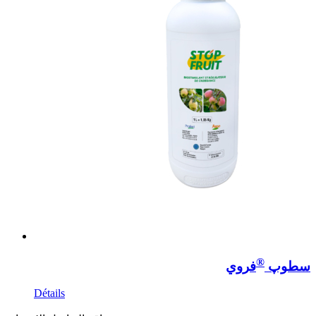
®
سطوپ
فروي
Détails