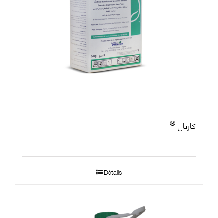
®
كاريال
Détails