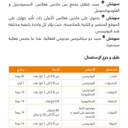
®
سويتش
مبيد فطري يجمع بين مادتين فعالتين: السيبرودينيل و
الفلوديوكسونيل.
®
سويتش
يحتوي على مادتين فعالتين الأولى ذات تأثير جهازي على
الموقع المتضرر و الثانية بالملامسة، حيث تؤثر كل واحدة بكيفية مختلفة
ضد البوتريتيس.
®
سويتش
مبيد ذو ميكانيزمين مزدوجي الفعالية، هذا ما يضمن فعالية
مستمرة.
طرق و جرع الإستعمال: