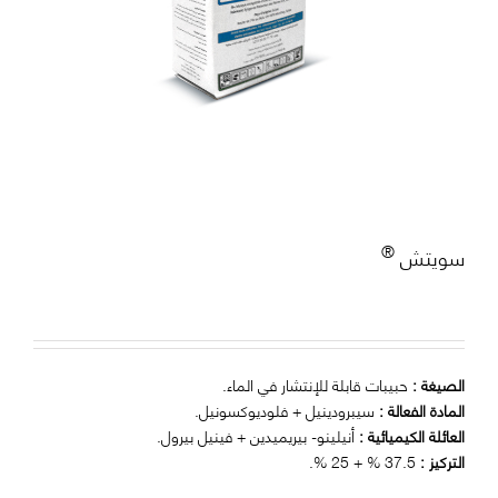
الرئيسية بروفارت
®
سويتش
الصيغة :
حبيبات قابلة للإنتشار في الماء.
المادة الفعالة :
سيبرودينيل + فلوديوكسونيل.
العائلة الكيميائية :
أنيلينو- بيريميدين + فينيل بيرول.
التركيز :
37.5 % + 25 %.