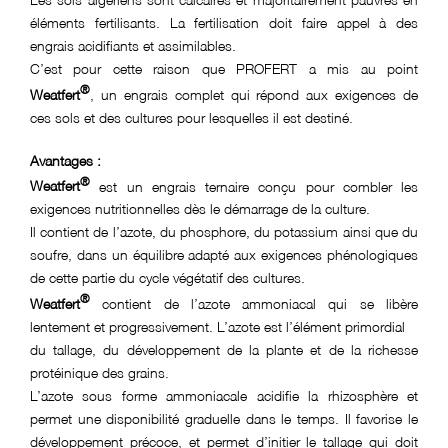
éléments fertilisants. La fertilisation doit faire appel à des
engrais acidifiants et assimilables.
C’est pour cette raison que PROFERT a mis au point
®
Weatfert
, un engrais complet qui répond aux exigences de
ces sols et des cultures pour lesquelles il est destiné.
Avantages :
®
Weatfert
est un engrais ternaire conçu pour combler les
exigences nutritionnelles dès le démarrage de la culture.
Il contient de l’azote, du phosphore, du potassium ainsi que du
soufre, dans un équilibre adapté aux exigences phénologiques
de cette partie du cycle végétatif des cultures.
®
Weatfert
contient de l’azote ammoniacal qui se libère
lentement et progressivement. L’azote est l’élément primordial
du tallage, du développement de la plante et de la richesse
protéinique des grains.
L’azote sous forme ammoniacale acidifie la rhizosphère et
permet une disponibilité graduelle dans le temps. Il favorise le
développement précoce, et permet d’initier le tallage qui doit