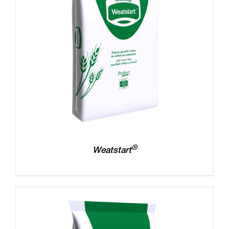
®
Weatstart